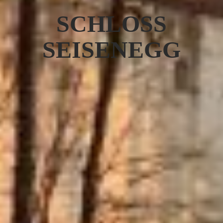
SCHLOSS
SEISENEGG