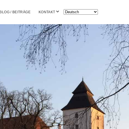
Menü
BLOG / BEITRÄGE
KONTAKT
n
öffnen