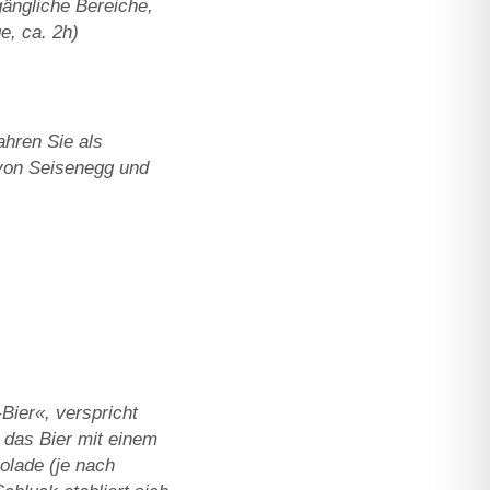
gängliche Bereiche,
e, ca. 2h)
ahren Sie als
 von Seisenegg und
Bier«, verspricht
das Bier mit einem
olade (je nach