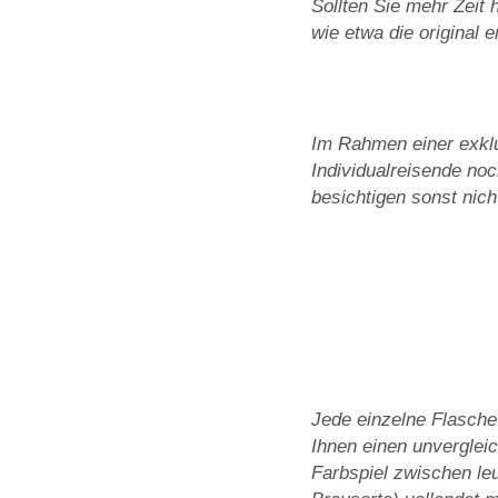
Sollten Sie mehr Zeit 
wie etwa die original e
Im Rahmen einer exklu
Individualreisende no
besichtigen sonst nic
Jede einzelne Flasche
Ihnen einen unvergle
Farbspiel zwischen le