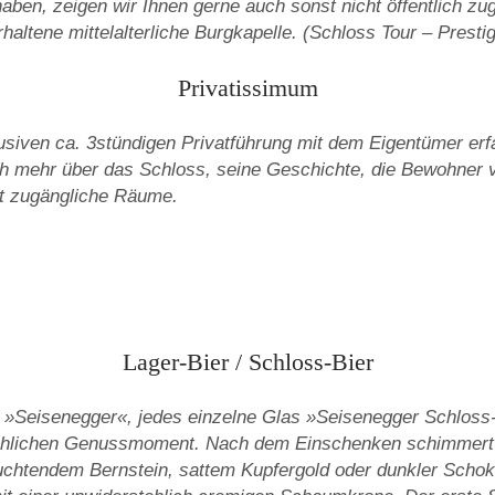
haben, zeigen wir Ihnen gerne auch sonst nicht öffentlich zu
rhaltene mittelalterliche Burgkapelle. (Schloss Tour – Prestig
Privatissimum
siven ca. 3stündigen Privatführung mit dem Eigentümer erf
ch mehr über das Schloss, seine Geschichte, die Bewohner
ht zugängliche Räume.
Lager-Bier / Schloss-Bier
 »Seisenegger«, jedes einzelne Glas »Seisenegger Schloss-
ichlichen Genussmoment. Nach dem Einschenken schimmert 
uchtendem Bernstein, sattem Kupfergold oder dunkler Schok