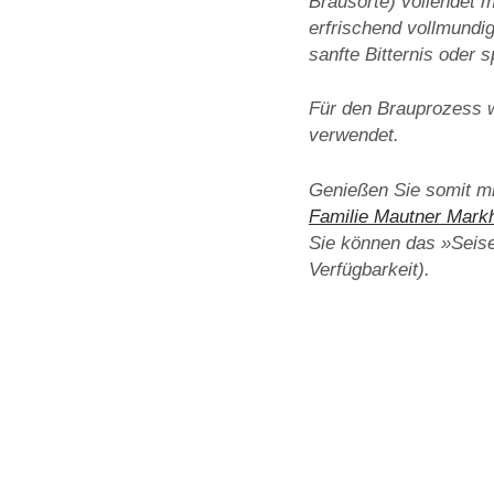
Brausorte) vollendet m
erfrischend vollmundi
sanfte Bitternis oder 
Für den Brauprozess w
verwendet.
Genießen Sie somit mi
Familie Mautner Mark
Sie können das »Seise
Verfügbarkeit).