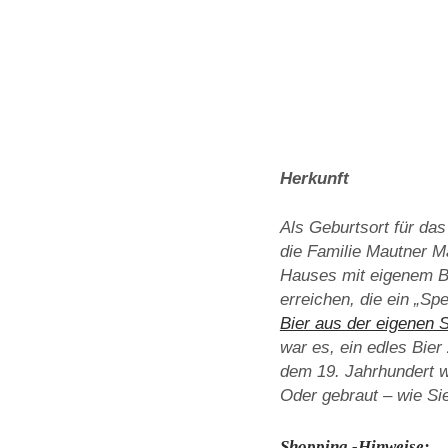
Herkunft
Als Geburtsort für da
die Familie Mautner M
Hauses mit eigenem Bi
erreichen, die ein „Sp
Bier aus der eigenen 
war es, ein edles Bier
dem 19. Jahrhundert w
Oder gebraut – wie Sie
Shopping -Hinweise: