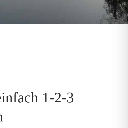
einfach 1-2-3
n