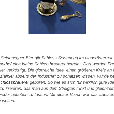
s Seisenegger Bier gilt Schloss Seisenegg im niederösterrei
arkhof eine kleine Schlossbrauerei betreibt. Dort werden F
er verköstigt. Die glorreiche Idee, einen größeren Kreis a
ezialbier abseits der Industrie“ zu schätzen wissen, wurde 
Schlossbrauerei
geboren. So wie es sich für wirklich gute Ide
 zu kreieren, das man aus dem Stielglas trinkt und gleichzeit
ieder aufleben zu lassen. Mit dieser Vision war das »Seis
 wollen.