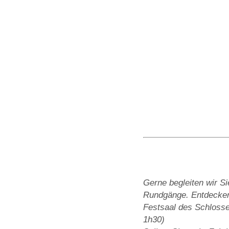
Gerne begleiten wir S
Rundgänge. Entdecken 
Festsaal des Schlosse
1h30)