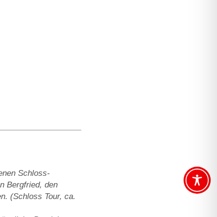
enen Schloss-
n Bergfried, den
n. (Schloss Tour, ca.